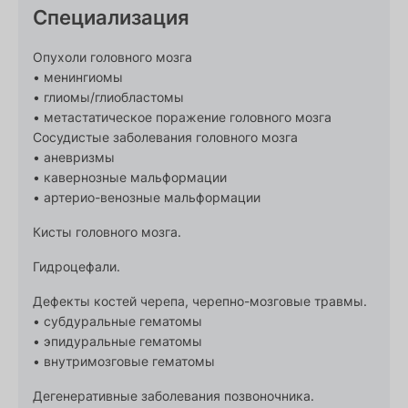
Специализация
Опухоли головного мозга
• менингиомы
• глиомы/глиобластомы
• метастатическое поражение головного мозга
Сосудистые заболевания головного мозга
• аневризмы
• кавернозные мальформации
• артерио-венозные мальформации
Кисты головного мозга.
Гидроцефали.
Дефекты костей черепа, черепно-мозговые травмы.
• субдуральные гематомы
• эпидуральные гематомы
• внутримозговые гематомы
Дегенеративные заболевания позвоночника.